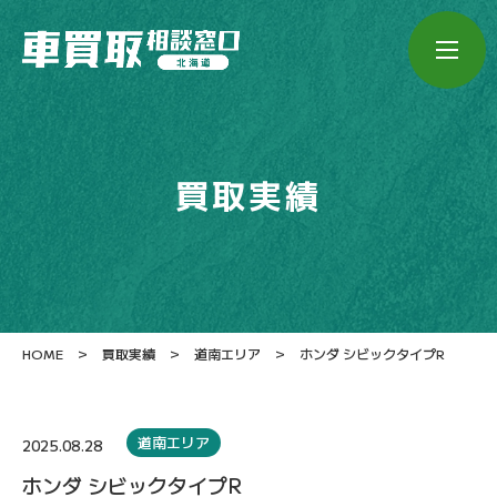
買取実績
>
>
>
HOME
買取実績
道南エリア
ホンダ シビックタイプR
道南エリア
2025.08.28
ホンダ シビックタイプR