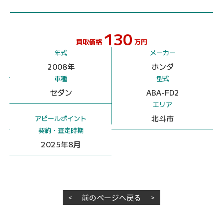
130
買取価格
万円
年式
メーカー
2008年
ホンダ
車種
型式
セダン
ABA-FD2
エリア
北斗市
アピールポイント
契約・査定時期
2025年8月
前のページへ戻る
<
>