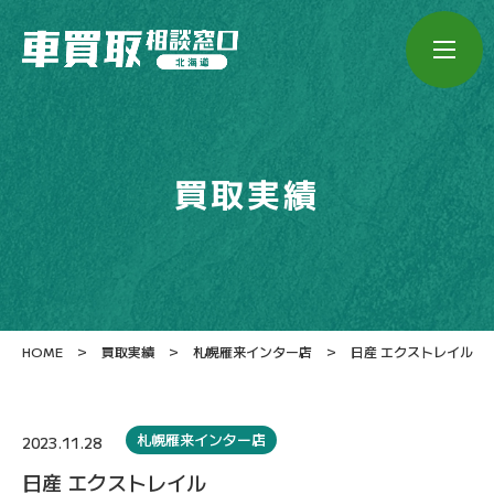
買取実績
>
>
>
HOME
買取実績
札幌雁来インター店
日産 エクストレイル
札幌雁来インター店
2023.11.28
日産 エクストレイル