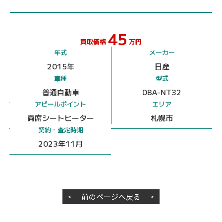
45
買取価格
万円
年式
メーカー
2015年
日産
車種
型式
普通自動車
DBA-NT32
アピールポイント
エリア
両席シートヒーター
札幌市
契約・査定時期
2023年11月
前のページへ戻る
<
>