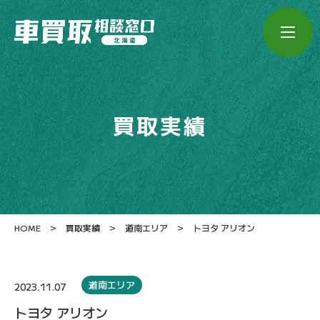
買取実績
>
>
>
HOME
買取実績
道南エリア
トヨタ アリオン
道南エリア
2023.11.07
トヨタ アリオン