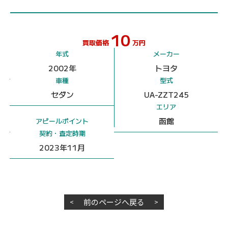
10
買取価格
万円
年式
メーカー
2002年
トヨタ
車種
型式
セダン
UA-ZZT245
エリア
函館
アピールポイント
契約・査定時期
2023年11月
前のページへ戻る
<
>