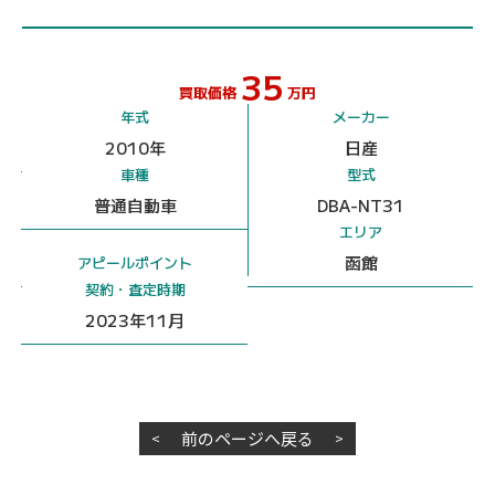
35
買取価格
万円
年式
メーカー
2010年
日産
車種
型式
普通自動車
DBA-NT31
エリア
函館
アピールポイント
契約・査定時期
2023年11月
前のページへ戻る
<
>