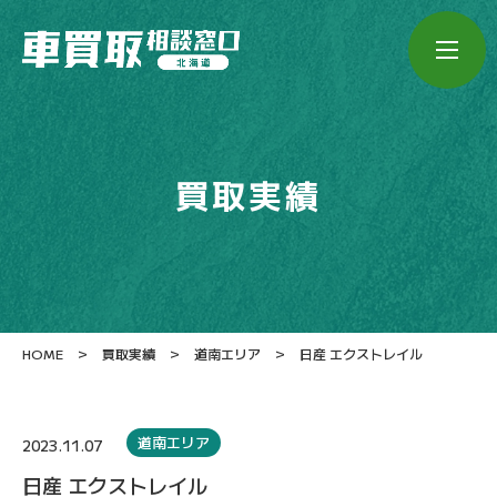
買取実績
>
>
>
HOME
買取実績
道南エリア
日産 エクストレイル
道南エリア
2023.11.07
日産 エクストレイル