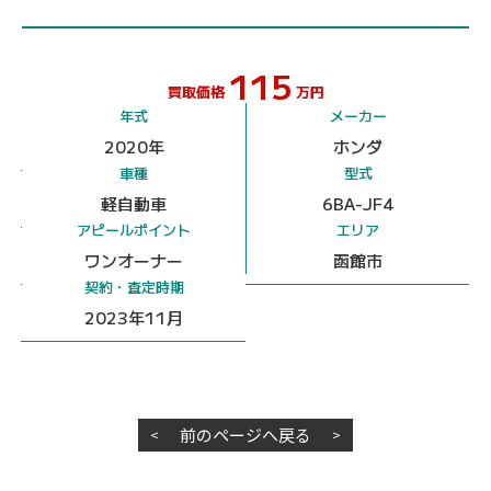
115
買取価格
万円
年式
メーカー
2020年
ホンダ
車種
型式
軽自動車
6BA-JF4
アピールポイント
エリア
ワンオーナー
函館市
契約・査定時期
2023年11月
前のページへ戻る
<
>