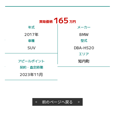
165
買取価格
万円
年式
メーカー
2017年
BMW
車種
型式
SUV
DBA-HS20
エリア
知内町
アピールポイント
契約・査定時期
2023年11月
前のページへ戻る
<
>