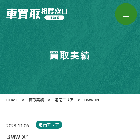
買取実績
>
>
>
HOME
買取実績
道南エリア
BMW X1
道南エリア
2023.11.06
BMW X1