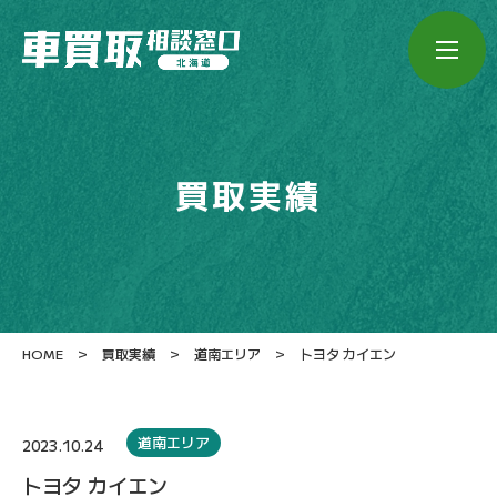
買取実績
>
>
>
HOME
買取実績
道南エリア
トヨタ カイエン
道南エリア
2023.10.24
トヨタ カイエン