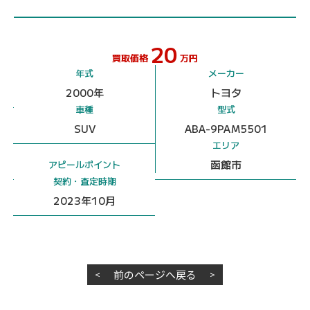
20
買取価格
万円
年式
メーカー
2000年
トヨタ
車種
型式
SUV
ABA-9PAM5501
エリア
函館市
アピールポイント
契約・査定時期
2023年10月
前のページへ戻る
<
>