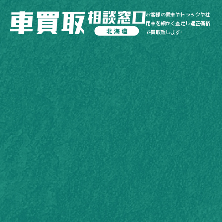
お客様の愛車やトラックや社
用車を細かく査定し適正価格
で買取致します!