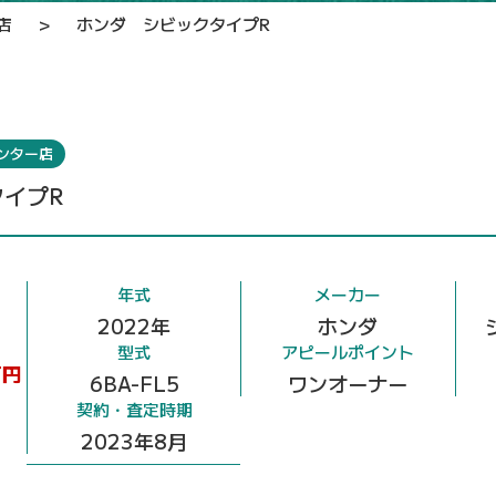
店
>
ホンダ シビックタイプR
ンター店
イプR
年式
メーカー
2022年
ホンダ
型式
アピールポイント
円
6BA-FL5
ワンオーナー
契約・査定時期
2023年8月