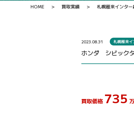
HOME
>
買取実績
>
札幌雁来インター
札幌雁来イ
2023.08.31
ホンダ シビックタ
735
買取価格
万