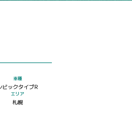
車種
シビックタイプR
エリア
札幌