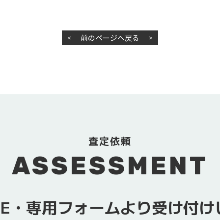
前のページへ戻る
<
>
査定依頼
ASSESSMENT
NE・専用フォームより
受け付け