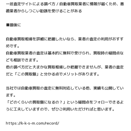
一括査定サイトによる調べ方 / 自動車買取業者に情報が届くため、悪
徳業者からしつこい勧誘を受けることがある
■最後に
自動車買取相場を詳細に把握したいなら、業者の査定の利用がおすす
めです。
自動車買取業者の査定は基本的に無料で受けられ、買取時の疑問点な
ども相談できます。
他の調べ方だと大まかな買取相場しか把握できませんが、業者の査定
だと「この買取額」と分かる点でメリットがあります。
当社では自動車買取の査定に無料対応している他、実績も公開してい
ます。
「どのくらいの買取額になるの？」という疑問点をフォローできるよ
うに工夫していますので、ぜひご利用いただければと思います。
https://k-k-s-m.com/record/