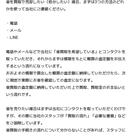
車を買取で売却したい（処分したい）場合、まずは3つの方法のどれ
かを使って当社にご連絡ください。
・電話
・メール
・LINE
電話やメールなどで当社に「車買取を希望している」とコンタクトを
取っていただき、それからまずは情報をもとに概算の査定額をお伝え
するという流れになっています。
おおよその情報で算出した概算の査定額に納得していただけたら、次
に現地で実際にお車を確認しての査定になります。
車買取の査定額に納得していただいた上で買取、買取金のお支払いと
いう流れです。
車を売りたい場合はまずは当社にコンタクトを取っていただくわけで
すが、その際に当社のスタッフが「買取の流れ」「必要な書類」など
をご説明しています。
車買取の手続きの流れについて分からないことがあれば、スタッフに